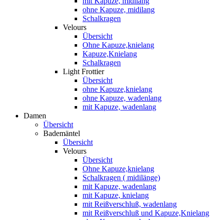
mit Kapuze, midilang
ohne Kapuze, midilang
Schalkragen
Velours
Übersicht
Ohne Kapuze,knielang
Kapuze,Knielang
Schalkragen
Light Frottier
Übersicht
ohne Kapuze,knielang
ohne Kapuze, wadenlang
mit Kapuze, wadenlang
Damen
Übersicht
Bademäntel
Übersicht
Velours
Übersicht
Ohne Kapuze,knielang
Schalkragen ( midilänge)
mit Kapuze, wadenlang
mit Kapuze, knielang
mit Reißverschluß, wadenlang
mit Reißverschluß und Kapuze,Knielang