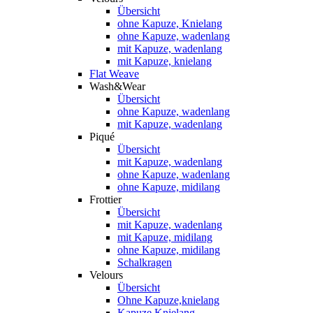
Übersicht
ohne Kapuze, Knielang
ohne Kapuze, wadenlang
mit Kapuze, wadenlang
mit Kapuze, knielang
Flat Weave
Wash&Wear
Übersicht
ohne Kapuze, wadenlang
mit Kapuze, wadenlang
Piqué
Übersicht
mit Kapuze, wadenlang
ohne Kapuze, wadenlang
ohne Kapuze, midilang
Frottier
Übersicht
mit Kapuze, wadenlang
mit Kapuze, midilang
ohne Kapuze, midilang
Schalkragen
Velours
Übersicht
Ohne Kapuze,knielang
Kapuze,Knielang