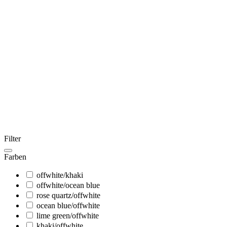
Filter
Farben
offwhite/khaki
offwhite/ocean blue
rose quartz/offwhite
ocean blue/offwhite
lime green/offwhite
khaki/offwhite