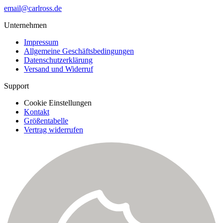
email@carlross.de
Unternehmen
Impressum
Allgemeine Geschäftsbedingungen
Datenschutzerklärung
Versand und Widerruf
Support
Cookie Einstellungen
Kontakt
Größentabelle
Vertrag widerrufen