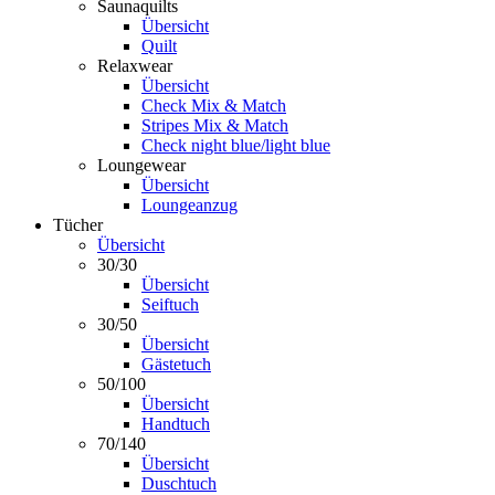
Saunaquilts
Übersicht
Quilt
Relaxwear
Übersicht
Check Mix & Match
Stripes Mix & Match
Check night blue/light blue
Loungewear
Übersicht
Loungeanzug
Tücher
Übersicht
30/30
Übersicht
Seiftuch
30/50
Übersicht
Gästetuch
50/100
Übersicht
Handtuch
70/140
Übersicht
Duschtuch