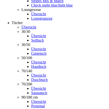
Stripes Mix & Match
Check night blue/light blue
Loungewear
Übersicht
Loungeanzug
Tücher
Übersicht
30/30
Übersicht
Seiftuch
30/50
Übersicht
Gästetuch
50/100
Übersicht
Handtuch
70/140
Übersicht
Duschtuch
70/200
Übersicht
Saunatuch
90/180 cm
Übersicht
Pestemal