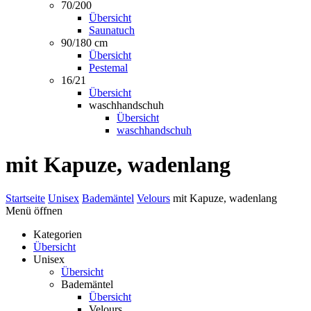
70/200
Übersicht
Saunatuch
90/180 cm
Übersicht
Pestemal
16/21
Übersicht
waschhandschuh
Übersicht
waschhandschuh
mit Kapuze, wadenlang
Startseite
Unisex
Bademäntel
Velours
mit Kapuze, wadenlang
Menü öffnen
Kategorien
Übersicht
Unisex
Übersicht
Bademäntel
Übersicht
Velours