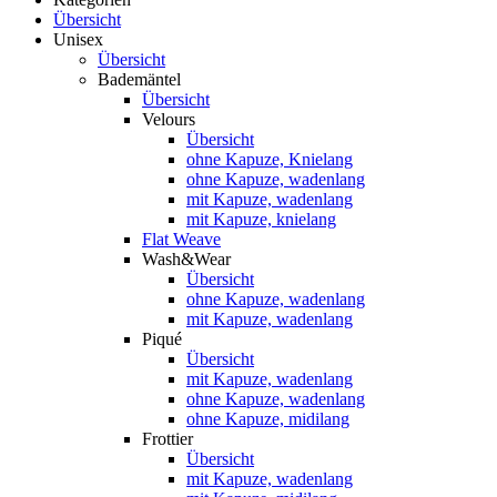
Übersicht
Unisex
Übersicht
Bademäntel
Übersicht
Velours
Übersicht
ohne Kapuze, Knielang
ohne Kapuze, wadenlang
mit Kapuze, wadenlang
mit Kapuze, knielang
Flat Weave
Wash&Wear
Übersicht
ohne Kapuze, wadenlang
mit Kapuze, wadenlang
Piqué
Übersicht
mit Kapuze, wadenlang
ohne Kapuze, wadenlang
ohne Kapuze, midilang
Frottier
Übersicht
mit Kapuze, wadenlang