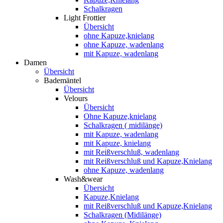
Schalkragen
Light Frottier
Übersicht
ohne Kapuze,knielang
ohne Kapuze, wadenlang
mit Kapuze, wadenlang
Damen
Übersicht
Bademäntel
Übersicht
Velours
Übersicht
Ohne Kapuze,knielang
Schalkragen ( midilänge)
mit Kapuze, wadenlang
mit Kapuze, knielang
mit Reißverschluß, wadenlang
mit Reißverschluß und Kapuze,Knielang
ohne Kapuze, wadenlang
Wash&wear
Übersicht
Kapuze,Knielang
mit Reißverschluß und Kapuze,Knielang
Schalkragen (Midilänge)