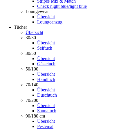
Stripes Mix & Match
Check night blue/light blue
Loungewear
Übersicht
Loungeanzug
Tücher
Übersicht
30/30
Übersicht
Seiftuch
30/50
Übersicht
Gästetuch
50/100
Übersicht
Handtuch
70/140
Übersicht
Duschtuch
70/200
Übersicht
Saunatuch
90/180 cm
Übersicht
Pestemal