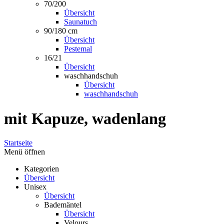
70/200
Übersicht
Saunatuch
90/180 cm
Übersicht
Pestemal
16/21
Übersicht
waschhandschuh
Übersicht
waschhandschuh
mit Kapuze, wadenlang
Startseite
Menü öffnen
Kategorien
Übersicht
Unisex
Übersicht
Bademäntel
Übersicht
Velours