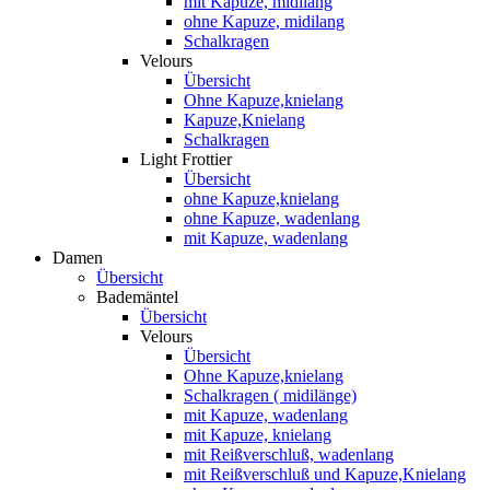
mit Kapuze, midilang
ohne Kapuze, midilang
Schalkragen
Velours
Übersicht
Ohne Kapuze,knielang
Kapuze,Knielang
Schalkragen
Light Frottier
Übersicht
ohne Kapuze,knielang
ohne Kapuze, wadenlang
mit Kapuze, wadenlang
Damen
Übersicht
Bademäntel
Übersicht
Velours
Übersicht
Ohne Kapuze,knielang
Schalkragen ( midilänge)
mit Kapuze, wadenlang
mit Kapuze, knielang
mit Reißverschluß, wadenlang
mit Reißverschluß und Kapuze,Knielang