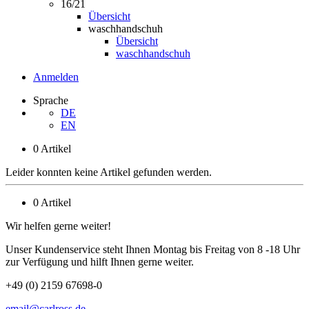
16/21
Übersicht
waschhandschuh
Übersicht
waschhandschuh
Anmelden
Sprache
DE
EN
0 Artikel
Leider konnten keine Artikel gefunden werden.
0 Artikel
Wir helfen gerne weiter!
Unser Kundenservice steht Ihnen Montag bis Freitag von 8 -18 Uhr
zur Verfügung und hilft Ihnen gerne weiter.
+49 (0) 2159 67698-0
email@carlross.de