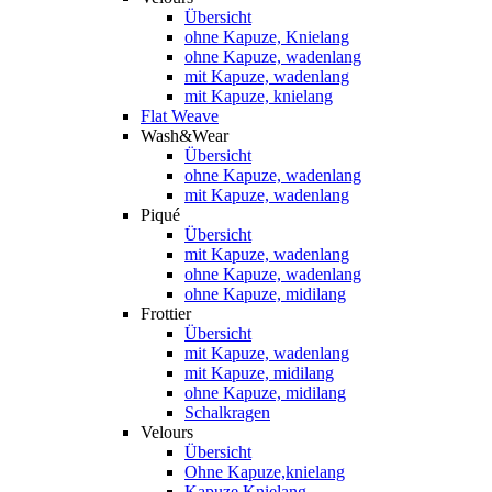
Übersicht
ohne Kapuze, Knielang
ohne Kapuze, wadenlang
mit Kapuze, wadenlang
mit Kapuze, knielang
Flat Weave
Wash&Wear
Übersicht
ohne Kapuze, wadenlang
mit Kapuze, wadenlang
Piqué
Übersicht
mit Kapuze, wadenlang
ohne Kapuze, wadenlang
ohne Kapuze, midilang
Frottier
Übersicht
mit Kapuze, wadenlang
mit Kapuze, midilang
ohne Kapuze, midilang
Schalkragen
Velours
Übersicht
Ohne Kapuze,knielang
Kapuze,Knielang