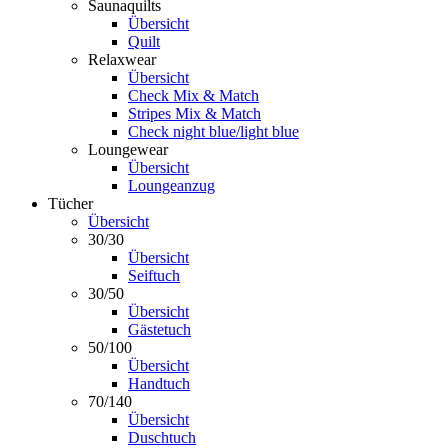
Saunaquilts
Übersicht
Quilt
Relaxwear
Übersicht
Check Mix & Match
Stripes Mix & Match
Check night blue/light blue
Loungewear
Übersicht
Loungeanzug
Tücher
Übersicht
30/30
Übersicht
Seiftuch
30/50
Übersicht
Gästetuch
50/100
Übersicht
Handtuch
70/140
Übersicht
Duschtuch