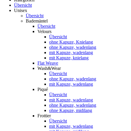
Übersicht
Unisex
Übersicht
Bademäntel
Übersicht
Velours
Übersicht
ohne Kapuze, Knielang
ohne Kapuze, wadenlang
mit Kapuze, wadenlang
mit Kapuze, knielang
Flat Weave
Wash&Wear
Übersicht
ohne Kapuze, wadenlang
mit Kapuze, wadenlang
Piqué
Übersicht
mit Kapuze, wadenlang
ohne Kapuze, wadenlang
ohne Kapuze, midilang
Frottier
Übersicht
mit Kapuze, wadenlang