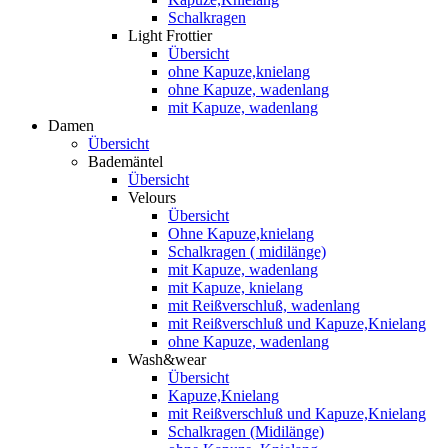
Schalkragen
Light Frottier
Übersicht
ohne Kapuze,knielang
ohne Kapuze, wadenlang
mit Kapuze, wadenlang
Damen
Übersicht
Bademäntel
Übersicht
Velours
Übersicht
Ohne Kapuze,knielang
Schalkragen ( midilänge)
mit Kapuze, wadenlang
mit Kapuze, knielang
mit Reißverschluß, wadenlang
mit Reißverschluß und Kapuze,Knielang
ohne Kapuze, wadenlang
Wash&wear
Übersicht
Kapuze,Knielang
mit Reißverschluß und Kapuze,Knielang
Schalkragen (Midilänge)